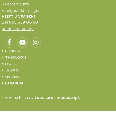
Recent nieuws
Veelgestelde vragen
HEEFT U VRAGEN?
Bel
055 539 06 50
neem contact op
BIJBELS
THEOLOGIE
FICTIE
JEUGD
OVERIG
LABARUM
voor schrijvers:
toesturen manuscript