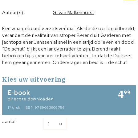
Auteur(s):
G. van Malkenhorst
Een waargebeurd verzetsverhaal. Als de de oorlog uitbreekt,
verandert de rivaliteit van stroper Berend uit Garderen met
jachtopziener Janssen al snel in een strijd op leven en dood.
“De schut” blijkt een landverrader te zijn. Berend raakt
betrokken bij tal van verzetsactiviteiten. Totdat de Duitsers
hem gevangennemen. Ondervrager en beul is … de schut.
Kies uw uitvoering
4
E-book
99
direct te downloaden
e
1
druk
ISBN 9789033609756
aantal