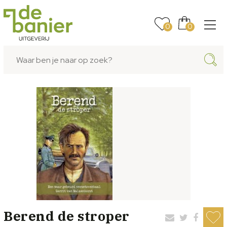
0
0
Berend de stroper