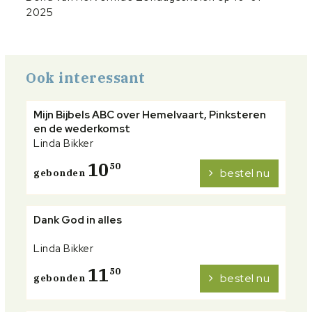
2025
Ook interessant
Mijn Bijbels ABC over Hemelvaart, Pinksteren
en de wederkomst
Linda Bikker
10
50
bestel nu
gebonden
Dank God in alles
Linda Bikker
11
50
bestel nu
gebonden