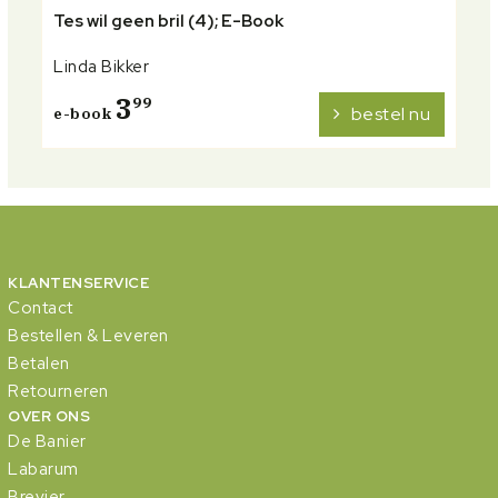
Tes wil geen bril (4); E-Book
Linda Bikker
3
99
bestel nu
e-book
KLANTENSERVICE
Contact
Bestellen & Leveren
Betalen
Retourneren
OVER ONS
De Banier
Labarum
Brevier