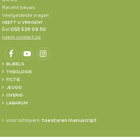
Recent nieuws
Veelgestelde vragen
HEEFT U VRAGEN?
Bel
055 539 06 50
neem contact op
BIJBELS
THEOLOGIE
FICTIE
JEUGD
OVERIG
LABARUM
voor schrijvers:
toesturen manuscript