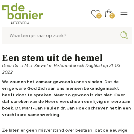
0
0
Een stem uit de hemel
Door Ds. J.M.J. Kieviet in Reformatorisch Dagblad op 31-03-
2022
We zouden het zomaar gewoon kunnen vinden. Dat de
enige ware God Zich aan ons mensen bekendgemaakt
heeft door te spreken. Maar zo gewoon is dat niet. Over
dat spreken van de Heere verscheen een lijvig en leerzaam
boek. Dr. Mart-Jan Paul en dr. Jan Hoek schreven het in een
vruchtbare samenwerking.
Ze laten er geen misverstand over bestaan: dat de eeuwige