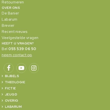
Retourneren
OVER ONS
De Banier
Labarum
Brevier
Recent nieuws
Veelgestelde vragen
HEEFT U VRAGEN?
Bel
055 539 06 50
neem contact op
BIJBELS
THEOLOGIE
FICTIE
JEUGD
OVERIG
LABARUM