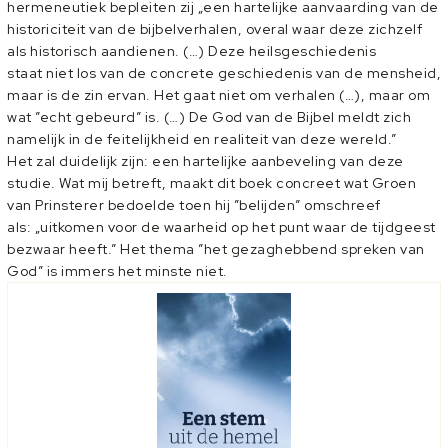
hermeneutiek bepleiten zij „een hartelijke aanvaarding van de
historiciteit van de bijbelverhalen, overal waar deze zichzelf
als historisch aandienen. (…) Deze heilsgeschiedenis
staat niet los van de concrete geschiedenis van de mensheid,
maar is de zin ervan. Het gaat niet om verhalen (…), maar om
wat ”echt gebeurd” is. (…) De God van de Bijbel meldt zich
namelijk in de feitelijkheid en realiteit van deze wereld.”
Het zal duidelijk zijn: een hartelijke aanbeveling van deze
studie. Wat mij betreft, maakt dit boek concreet wat Groen
van Prinsterer bedoelde toen hij ”belijden” omschreef
als: „uitkomen voor de waarheid op het punt waar de tijdgeest
bezwaar heeft.” Het thema ”het gezaghebbend spreken van
God” is immers het minste niet.