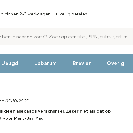
ng binnen 2-3 werkdagen
veilig betalen
Jeugd
Labarum
Brevier
Overig
 op 05-10-2025
geen alledaags verschijnsel. Zeker niet als dat op
 voor Mart-Jan Paul!