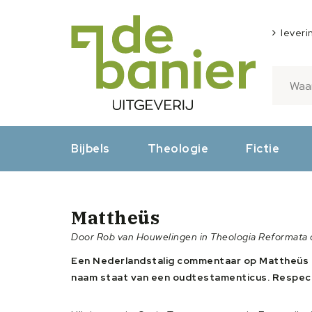
leveri
Bijbels
Theologie
Fictie
Mattheüs
Door Rob van Houwelingen in Theologia Reformata
Een Nederlandstalig commentaar op Mattheüs is 
naam staat van een oudtestamenticus. Respect