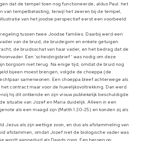
ingen dat de tempel toen nog functioneerde, aldus Paul: het
n van tempelbelasting, terwijl het zweren bij de tempel,
 illustratie van het joodse perspectief eerst een voorbeeld
n regeling tussen twee Joodse families. Daarbij werd een
 vader van de bruid, de bruidegom en enkele getuigen.
acht, de bruidsschat van haar vader, en het bedrag dat de
hoonvader. Een ‘scheidingsbrief ’ was nodig om deze
jn borgsom niet terug. Na enige tijd, omdat de bruid nog
eld bijeen moest brengen, volgde de choeppa (de
het echtpaar samenwonen. Een choeppa bleef achterwege als
het contract maar voor de huwelijksvoltrekking. Dan werd
j hij dit ontkende en zijn vrouw publiekelijk beschuldigde
de situatie van Jozef en Maria duidelijk. Alleen in een
enote als een maagd zijn (Matth.1:20-25) en konden zij als
ld Jezus als zijn wettige zoon, en dus als afstammeling van
vid afstammen, omdat Jozef niet de biologische vader was
 die wordt aangeduid als Davids zoon. Een beroep op