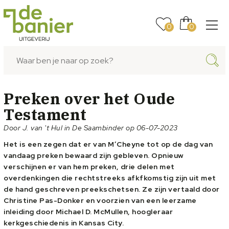
0
0
Preken over het Oude
Testament
Door J. van 't Hul in De Saambinder op 06-07-2023
Het is een zegen dat er van M’Cheyne tot op de dag van
vandaag preken bewaard zijn gebleven. Opnieuw
verschijnen er van hem preken, drie delen met
overdenkingen die rechtstreeks afkfkomstig zijn uit met
de hand geschreven preekschetsen. Ze zijn vertaald door
Christine Pas-Donker en voorzien van een leerzame
inleiding door Michael D. McMullen, hoogleraar
kerkgeschiedenis in Kansas City.