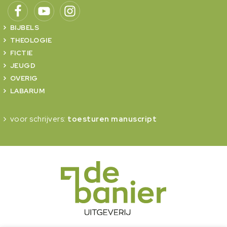
BIJBELS
THEOLOGIE
FICTIE
JEUGD
OVERIG
LABARUM
voor schrijvers:
toesturen manuscript