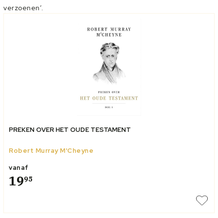
verzoenen’.
PREKEN OVER HET OUDE TESTAMENT
Robert Murray M'Cheyne
vanaf
19
95