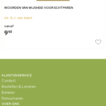
WOORDEN VAN WIJSHEID VOOR ECHTPAREN
ds. G.J. van Aalst
vanaf
9
95
KLANTENSERVICE
Contact
Bestellen & Leveren
Betalen
Retourneren
OVER ONS