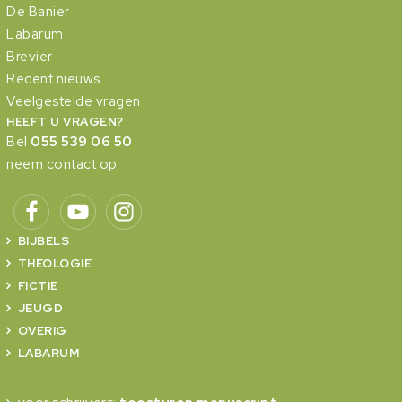
De Banier
Labarum
Brevier
Recent nieuws
Veelgestelde vragen
HEEFT U VRAGEN?
Bel
055 539 06 50
neem contact op
BIJBELS
THEOLOGIE
FICTIE
JEUGD
OVERIG
LABARUM