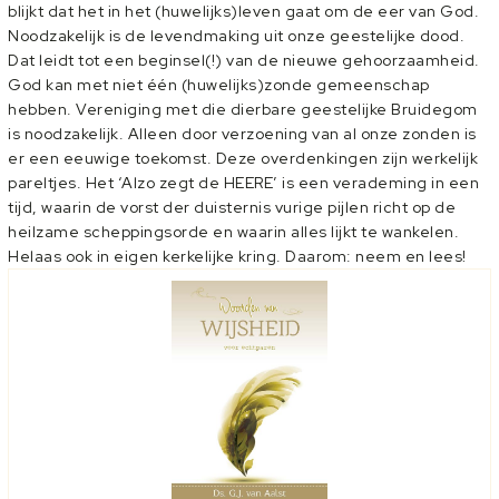
blijkt dat het in het (huwelijks)leven gaat om de eer van God.
Noodzakelijk is de levendmaking uit onze geestelijke dood.
Dat leidt tot een beginsel(!) van de nieuwe gehoorzaamheid.
God kan met niet één (huwelijks)zonde gemeenschap
hebben. Vereniging met die dierbare geestelijke Bruidegom
is noodzakelijk. Alleen door verzoening van al onze zonden is
er een eeuwige toekomst. Deze overdenkingen zijn werkelijk
pareltjes. Het ‘Alzo zegt de HEERE’ is een verademing in een
tijd, waarin de vorst der duisternis vurige pijlen richt op de
heilzame scheppingsorde en waarin alles lijkt te wankelen.
Helaas ook in eigen kerkelijke kring. Daarom: neem en lees!