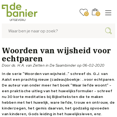
0
0
Woorden van wijsheid voor
echtparen
Door ds. H.A. van Zetten in De Saambinder op 06-02-2020
In de serie ”Woorden van wijsheid...” schreef ds. G.J. van
Aalst een prachtig nieuw (cadeau)boekje: ...voor echtparen.
De auteur van onder meer het boek ”Waar liefde woont” -
een praktische uitleg van het huwelijksformulier - schreef
nu 30 korte meditaties bij Bijbelteksten die te maken
hebben met het huwelijk, ware liefde, trouw en ontrouw, de
kinderzegen, het gemis daarvan, het godzalig opvoeden
van kinderen, Gods leiding in het huwelijksleven, enz.