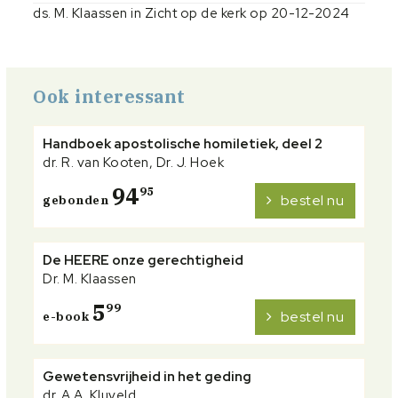
ds. M. Klaassen in Zicht op de kerk op 20-12-2024
Ook interessant
Handboek apostolische homiletiek, deel 2
dr. R. van Kooten, Dr. J. Hoek
94
95
bestel nu
gebonden
De HEERE onze gerechtigheid
Dr. M. Klaassen
5
99
bestel nu
e-book
Gewetensvrijheid in het geding
dr. A.A. Kluveld