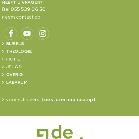
HEEFT U VRAGEN?
Bel
055 539 06 50
neem contact op
BIJBELS
THEOLOGIE
FICTIE
JEUGD
OVERIG
LABARUM
voor schrijvers:
toesturen manuscript