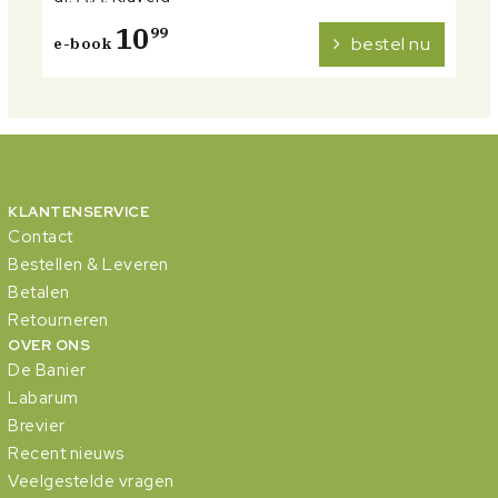
10
99
bestel nu
e-book
KLANTENSERVICE
Contact
Bestellen & Leveren
Betalen
Retourneren
OVER ONS
De Banier
Labarum
Brevier
Recent nieuws
Veelgestelde vragen