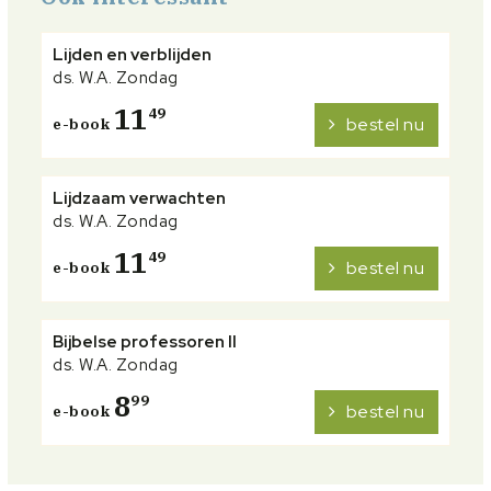
Lijden en verblijden
ds. W.A. Zondag
11
49
bestel nu
e-book
Lijdzaam verwachten
ds. W.A. Zondag
11
49
bestel nu
e-book
Bijbelse professoren II
ds. W.A. Zondag
8
99
bestel nu
e-book