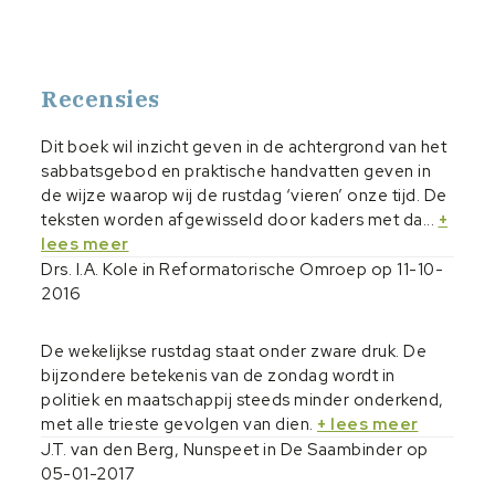
Recensies
Dit boek wil inzicht geven in de achtergrond van het
sabbatsgebod en praktische handvatten geven in
de wijze waarop wij de rustdag ‘vieren’ onze tijd. De
teksten worden afgewisseld door kaders met da...
+
lees meer
Drs. I.A. Kole in Reformatorische Omroep op 11-10-
2016
De wekelijkse rustdag staat onder zware druk. De
bijzondere betekenis van de zondag wordt in
politiek en maatschappij steeds minder onderkend,
met alle trieste gevolgen van dien.
+ lees meer
J.T. van den Berg, Nunspeet in De Saambinder op
05-01-2017