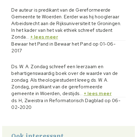
De auteur is predikant van de Gereformeerde
Gemeente te Woerden. Eerder was hij hoogleraar
Arbeidsrecht aan de Rijksuniversiteit te Groningen.
In het kader van het vak ethiek schreef student
Zonda...
+ lees meer
Bewaar het Pand in Bewaar het Pand op 01-06-
2017
Ds. W. A. Zondag schreef een leerzaam en
behartigenswaardig boek over de waarde van de
zondag. Als theologiestudent kreeg ds. W. A.
Zondag, predikant van de gereformeerde
gemeente in Woerden, destijds...
+ lees meer
ds. H, Zweistra in Reformatorisch Dagblad op 06-
02-2020
Ook interessant