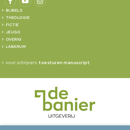
BIJBELS
THEOLOGIE
FICTIE
JEUGD
OVERIG
LABARUM
voor schrijvers:
toesturen manuscript
onderdeel van Erdee Media Groep