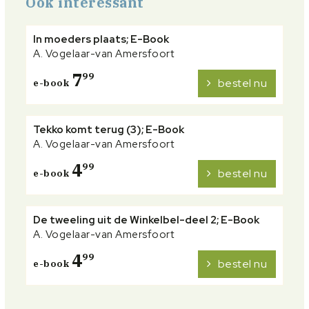
Ook interessant
In moeders plaats; E-Book
A. Vogelaar-van Amersfoort
7
99
bestel nu
e-book
Tekko komt terug (3); E-Book
A. Vogelaar-van Amersfoort
4
99
bestel nu
e-book
De tweeling uit de Winkelbel-deel 2; E-Book
A. Vogelaar-van Amersfoort
4
99
bestel nu
e-book