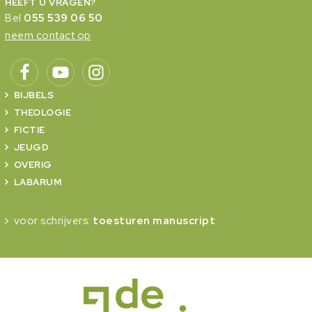
HEEFT U VRAGEN?
Bel
055 539 06 50
neem contact op
BIJBELS
THEOLOGIE
FICTIE
JEUGD
OVERIG
LABARUM
voor schrijvers:
toesturen manuscript