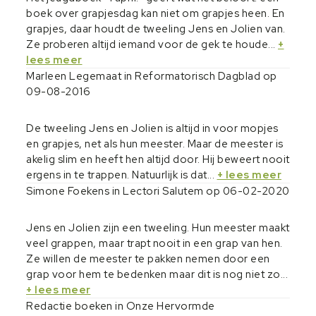
boek over grapjesdag kan niet om grapjes heen. En
grapjes, daar houdt de tweeling Jens en Jolien van.
Ze proberen altijd iemand voor de gek te houde...
+
lees meer
Marleen Legemaat in
Reformatorisch Dagblad
op
09-08-2016
De tweeling Jens en Jolien is altijd in voor mopjes
en grapjes, net als hun meester. Maar de meester is
akelig slim en heeft hen altijd door. Hij beweert nooit
ergens in te trappen. Natuurlijk is dat...
+ lees meer
Simone Foekens in Lectori Salutem op 06-02-2020
Jens en Jolien zijn een tweeling. Hun meester maakt
veel grappen, maar trapt nooit in een grap van hen.
Ze willen de meester te pakken nemen door een
grap voor hem te bedenken maar dit is nog niet zo...
+ lees meer
Redactie boeken in Onze Hervormde