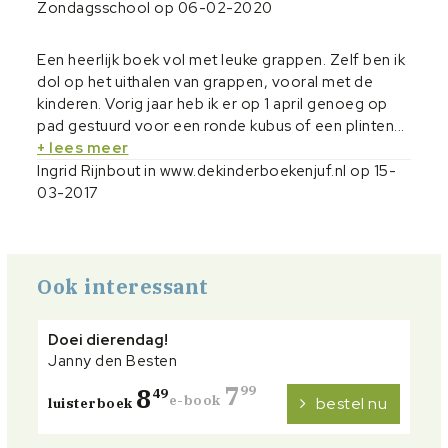
Zondagsschool op 06-02-2020
Een heerlijk boek vol met leuke grappen. Zelf ben ik
dol op het uithalen van grappen, vooral met de
kinderen. Vorig jaar heb ik er op 1 april genoeg op
pad gestuurd voor een ronde kubus of een plinten...
+ lees meer
Ingrid Rijnbout in
www.dekinderboekenjuf.nl
op 15-
03-2017
Ook interessant
Doei dierendag!
Janny den Besten
7
8
99
49
e-book
bestel nu
luisterboek