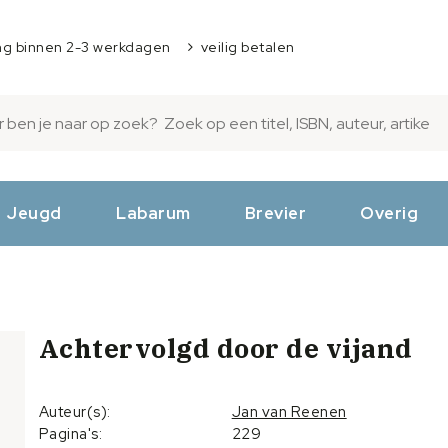
ng binnen 2-3 werkdagen
veilig betalen
Jeugd
Labarum
Brevier
Overig
Achtervolgd door de vijand
Auteur(s):
Jan van Reenen
Pagina's:
229