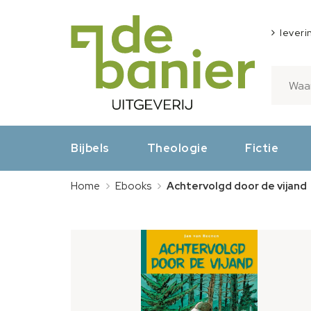
leveri
Bijbels
Theologie
Fictie
Home
Ebooks
Achtervolgd door de vijand