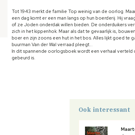
Tot 1943 merkt de familie Top weinig van de oorlog. Maa
een dag komt er een man langs op hun boerderij. Hij vraa
of ze Joden onderdak willen bieden. De onderduikers ver
zich in het kippenhok. Maar als dat te gevaarlijk is, bouwe
boer en zijn zoons een hut in het bos. Alles lijkt goed te g
buurman Van der Wal verraad pleegt...
In dit spannende oorlogsboek wordt een verhaal verteld 
gebeurd is.
Ook interessant
Maart