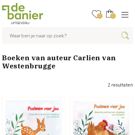
0
0
Boeken van auteur
Carlien van
Westenbrugge
2 resultaten