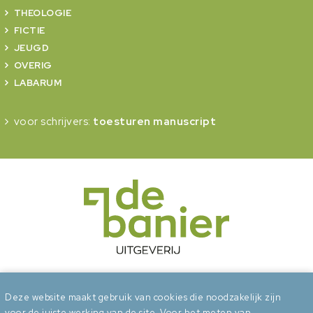
THEOLOGIE
FICTIE
JEUGD
OVERIG
LABARUM
voor schrijvers:
toesturen manuscript
onderdeel van Erdee Media Groep
Deze website maakt gebruik van cookies die noodzakelijk zijn
voor de juiste werking van de site. Voor het meten van