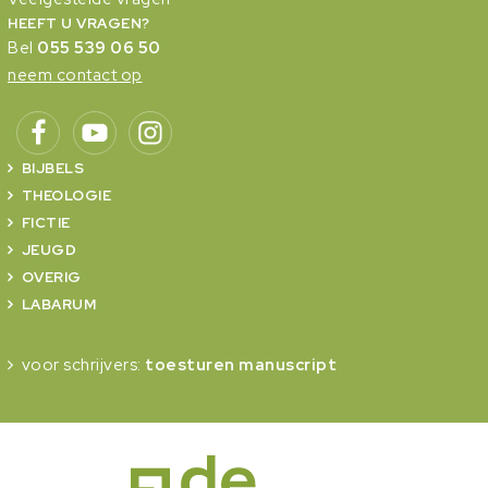
HEEFT U VRAGEN?
Bel
055 539 06 50
neem contact op
BIJBELS
THEOLOGIE
FICTIE
JEUGD
OVERIG
LABARUM
voor schrijvers:
toesturen manuscript