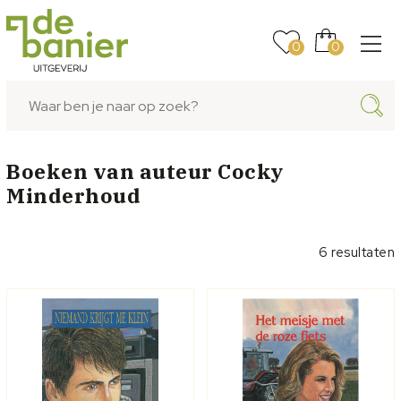
0
0
Boeken van auteur
Cocky
Minderhoud
6 resultaten