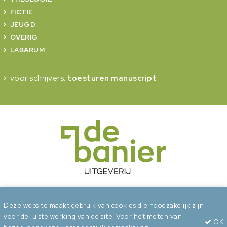
FICTIE
JEUGD
OVERIG
LABARUM
voor schrijvers:
toesturen manuscript
onderdeel van Erdee Media Groep
Deze website maakt gebruik van cookies die noodzakelijk zijn
voor de juiste werking van de site. Voor het meten van
OK
Algemene voorwaarden
Privacy
Cookies