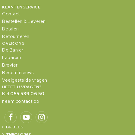
KLANTENSERVICE
Contact
Bestellen & Leveren
Betalen
Retourneren
OVER ONS
De Banier
Labarum
Brevier
Recent nieuws
Veelgestelde vragen
HEEFT U VRAGEN?
Bel
055 539 06 50
neem contact op
BIJBELS
THEOLOGIE