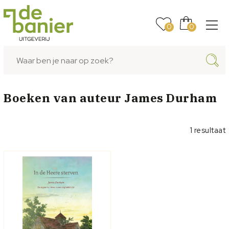
0
0
Boeken van auteur
James Durham
1 resultaat