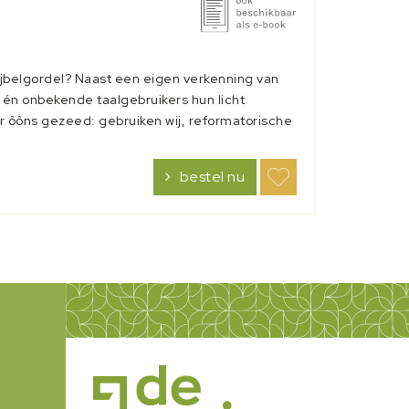
 Bijbelgordel? Naast een eigen verkenning van
 én onbekende taalgebruikers hun licht
r ôôns gezeed: gebruiken wij, reformatorische
bestel nu