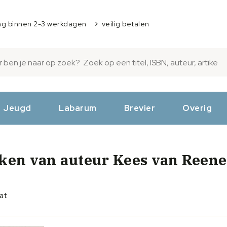
ng binnen 2-3 werkdagen
veilig betalen
Jeugd
Labarum
Brevier
Overig
ken van auteur
Kees van Reen
aat