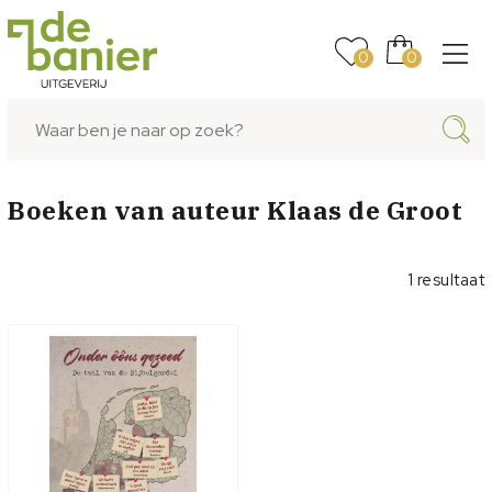
0
0
Boeken van auteur
Klaas de Groot
1 resultaat