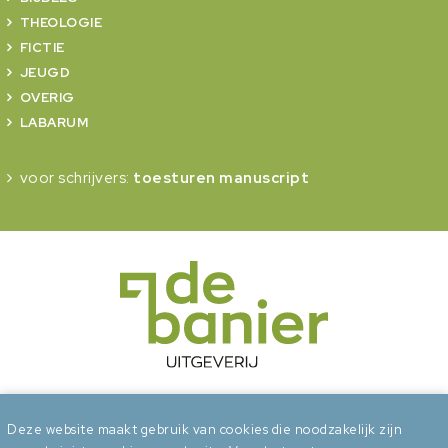
THEOLOGIE
FICTIE
JEUGD
OVERIG
LABARUM
voor schrijvers:
toesturen manuscript
onderdeel van Erdee Media Groep
Deze website maakt gebruik van cookies die noodzakelijk zijn