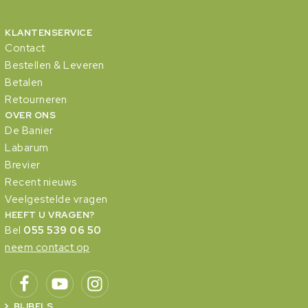
KLANTENSERVICE
Contact
Bestellen & Leveren
Betalen
Retourneren
OVER ONS
De Banier
Labarum
Brevier
Recent nieuws
Veelgestelde vragen
HEEFT U VRAGEN?
Bel
055 539 06 50
neem contact op
BIJBELS