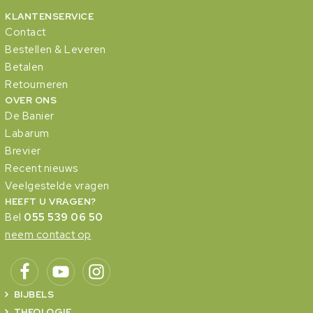
KLANTENSERVICE
Contact
Bestellen & Leveren
Betalen
Retourneren
OVER ONS
De Banier
Labarum
Brevier
Recent nieuws
Veelgestelde vragen
HEEFT U VRAGEN?
Bel
055 539 06 50
neem contact op
BIJBELS
THEOLOGIE