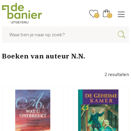
0
0
Boeken van auteur
N.N.
2 resultaten