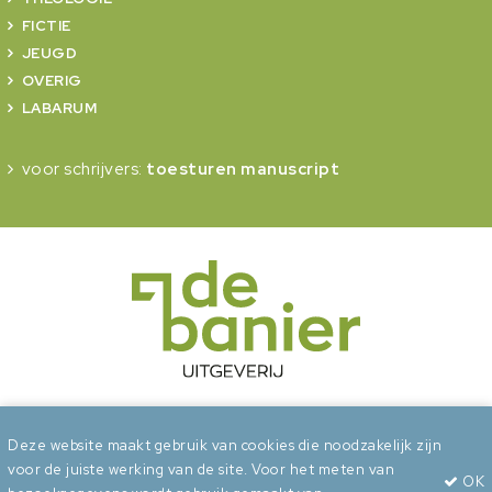
FICTIE
JEUGD
OVERIG
LABARUM
voor schrijvers:
toesturen manuscript
onderdeel van Erdee Media Groep
Deze website maakt gebruik van cookies die noodzakelijk zijn
voor de juiste werking van de site. Voor het meten van
OK
Algemene voorwaarden
Privacy
Cookies