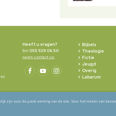
Heeft u vragen?
Bijbels
Bel
055 539 06 50
Theologie
neem contact op
Fictie
Jeugd
Overig
gen
Labarum
lijk zijn voor de juiste werking van de site. Voor het meten van be