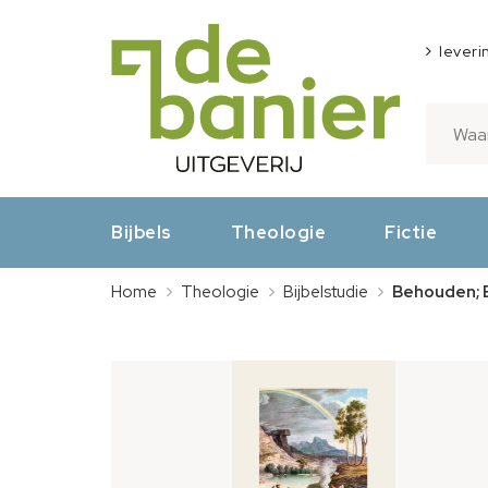
leveri
Bijbels
Theologie
Fictie
Home
Theologie
Bijbelstudie
Behouden; 