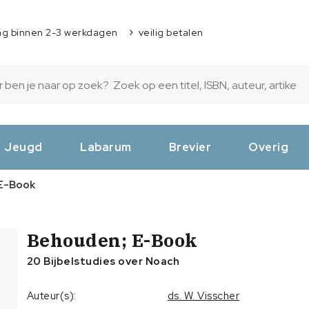
ng binnen 2-3 werkdagen
veilig betalen
Jeugd
Labarum
Brevier
Overig
E-Book
Behouden; E-Book
20 Bijbelstudies over Noach
Auteur(s):
ds. W. Visscher