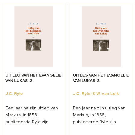
Hebreeën kan ons
Deze dienden 1. om li...
daarom...
UITLEG VAN HET EVANGELIE
UITLEG VAN HET EVANGELIE
VAN LUKAS-2
VAN LUKAS-3
J.C. Ryle
J.C. Ryle, K.W. van Luik
Een jaar na zijn uitleg van
Een jaar na zijn uitleg van
Markus, in 1858,
Markus, in 1858,
publiceerde Ryle zijn
publiceerde Ryle zijn
verklaring van het
verklaring van het