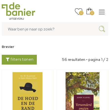
0
0
Brevier
filters tonen
56 resultaten • pagina 1 / 2