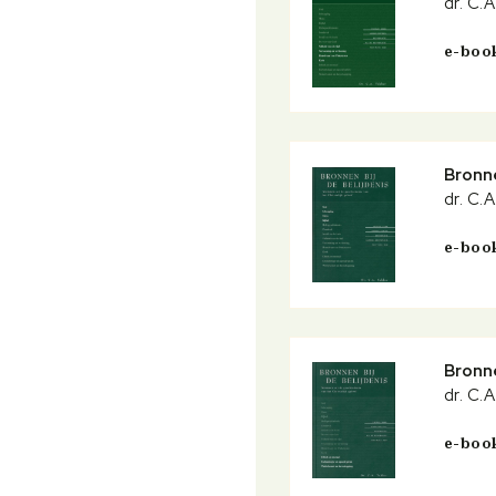
dr. C.
e-boo
Bronne
dr. C.
e-boo
Bronne
dr. C.
e-boo