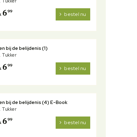
A. Tukker
6
99
bestel nu
k
n bij de belijdenis (1)
A. Tukker
6
99
bestel nu
k
n bij de belijdenis (4) E-Book
A. Tukker
6
99
bestel nu
k