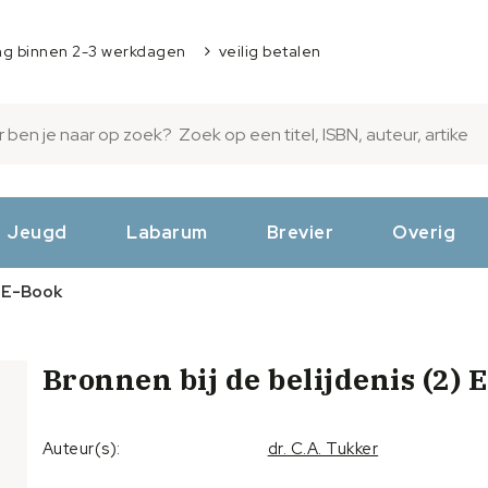
ng binnen 2-3 werkdagen
veilig betalen
Jeugd
Labarum
Brevier
Overig
) E-Book
Bronnen bij de belijdenis (2) 
Auteur(s):
dr. C.A. Tukker