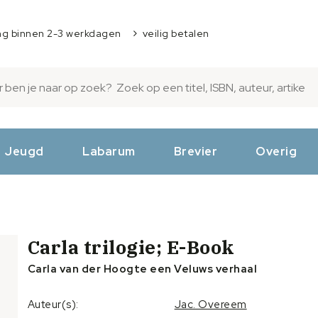
ng binnen 2-3 werkdagen
veilig betalen
Jeugd
Labarum
Brevier
Overig
Carla trilogie; E-Book
Carla van der Hoogte een Veluws verhaal
Auteur(s):
Jac. Overeem