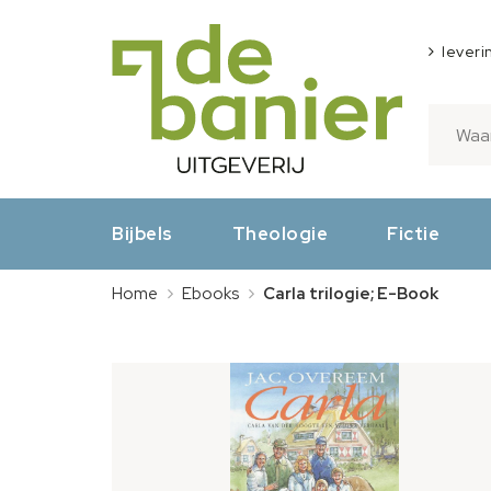
leveri
Bijbels
Theologie
Fictie
Home
Ebooks
Carla trilogie; E-Book