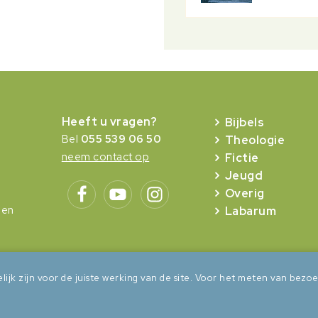
Heeft u vragen?
Bijbels
Bel
055 539 06 50
Theologie
neem contact op
Fictie
Jeugd
Overig
gen
Labarum
lijk zijn voor de juiste werking van de site. Voor het meten van be