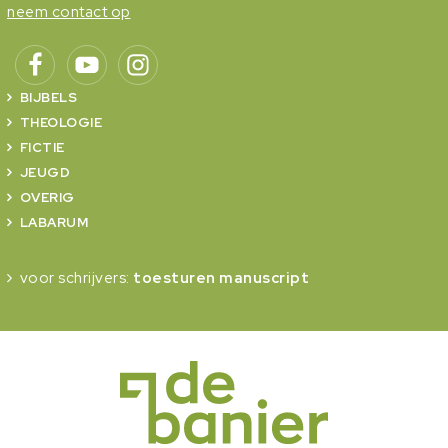
neem contact op
BIJBELS
THEOLOGIE
FICTIE
JEUGD
OVERIG
LABARUM
voor schrijvers:
toesturen manuscript