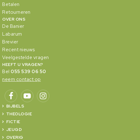
Betalen
Retourneren
OVER ONS
De Banier
Labarum
Brevier
Recent nieuws
Veelgestelde vragen
HEEFT U VRAGEN?
Bel
055 539 06 50
neem contact op
BIJBELS
THEOLOGIE
FICTIE
JEUGD
OVERIG