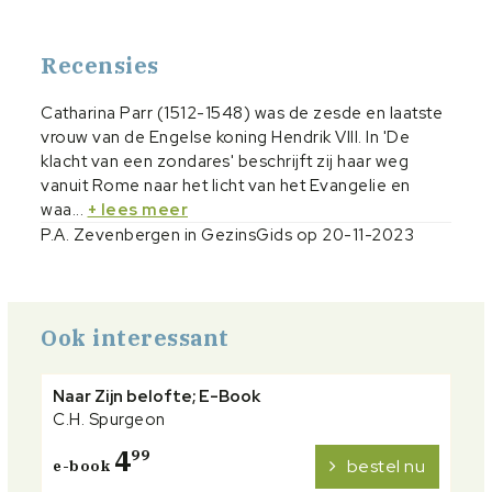
Recensies
Catharina Parr (1512-1548) was de zesde en laatste
vrouw van de Engelse koning Hendrik VIII. In 'De
klacht van een zondares' beschrijft zij haar weg
vanuit Rome naar het licht van het Evangelie en
waa...
+ lees meer
P.A. Zevenbergen in GezinsGids op 20-11-2023
Ook interessant
Naar Zijn belofte; E-Book
C.H. Spurgeon
4
99
bestel nu
e-book