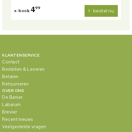
4
99
bestel nu
e-book
KLANTENSERVICE
Contact
Bestellen & Leveren
Betalen
Retourneren
OVER ONS
De Banier
Labarum
Brevier
Recent nieuws
Veelgestelde vragen