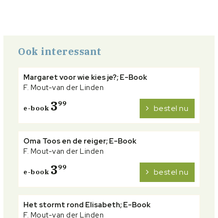
Ook interessant
Margaret voor wie kies je?; E-Book
F. Mout-van der Linden
3
99
bestel nu
e-book
Oma Toos en de reiger; E-Book
F. Mout-van der Linden
3
99
bestel nu
e-book
Het stormt rond Elisabeth; E-Book
F. Mout-van der Linden