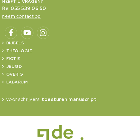
HEEFT U VRAGEN?
Bel
055 539 06 50
neem contact op
BIJBELS
THEOLOGIE
FICTIE
JEUGD
OVERIG
LABARUM
voor schrijvers:
toesturen manuscript