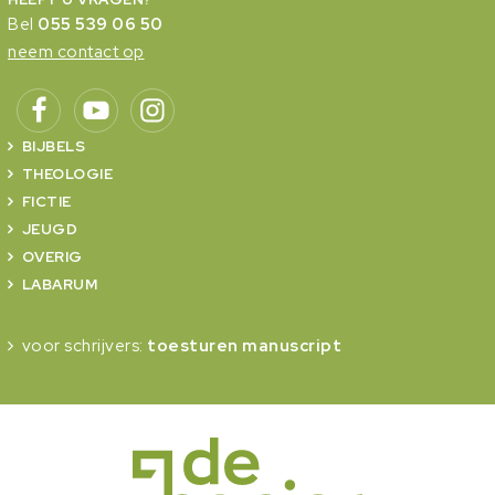
Bel
055 539 06 50
neem contact op
BIJBELS
THEOLOGIE
FICTIE
JEUGD
OVERIG
LABARUM
voor schrijvers:
toesturen manuscript