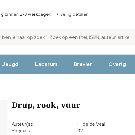
ng binnen 2-3 werkdagen
veilig betalen
Jeugd
Labarum
Brevier
Overig
Drup, rook, vuur
Auteur(s):
Hilde de Vaal
Pagina's:
32