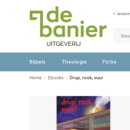
leveri
Bijbels
Theologie
Fictie
Home
Ebooks
Drup, rook, vuur