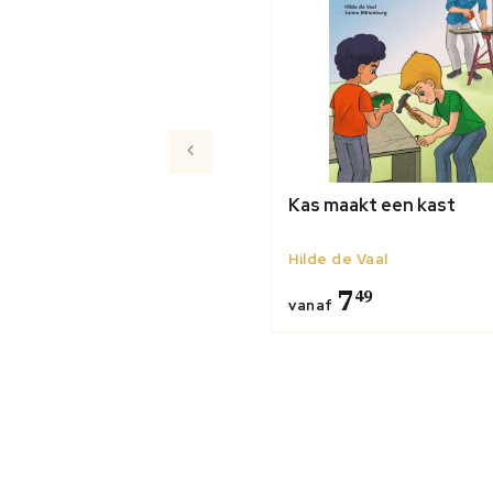
Kas maakt een kast
Hilde de Vaal
7
49
vanaf