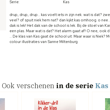
Serie:
Kas
drup, drup, drup… kas voelt iets in zijn nek. wat is dat? zwe
veel? of spuit niek hem nat? dan kijkt kas omhoog. o nee
dak is lek! Het dak van de school is lek. Bij de stoel van Kas
een plas. Maar wat is dat? Het alarm gaat af! O nee, ook 
… De klas van Kas gaat de school uit. Maar waar is Niek? Me
colour illustraties van Sanne Miltenburg.
Ook verschenen
in de serie
Kas