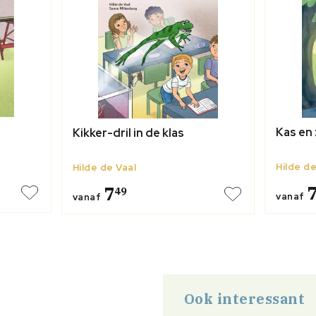
Kas en 
Kikker-dril in de klas
Hilde de
Hilde de Vaal
7
49
vanaf
vanaf
Ook interessant