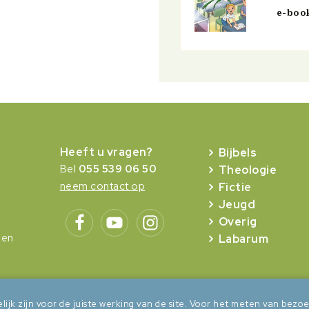
e-boo
Heeft u vragen?
Bijbels
Bel
055 539 06 50
Theologie
neem contact op
Fictie
Jeugd
Overig
gen
Labarum
lijk zijn voor de juiste werking van de site. Voor het meten van be