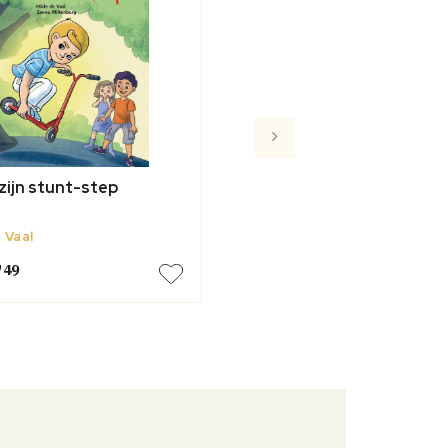
zijn stunt-step
 Vaal
7
49