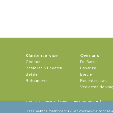
Klantenservice
Over ons
Contact
De Banier
Bestellen & Leveren
Labarum
Betalen
Brevier
Retourneren
Recent nieuws
Veelgestelde vra
voor schrijvers:
toesturen manuscript
Deze website maakt gebruik van cookies die noodzake