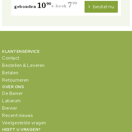
7
10
99
90
e-book
bestel nu
gebonden
KLANTENSERVICE
Contact
Bestellen & Leveren
Betalen
Retourneren
OVER ONS
De Banier
Labarum
Brevier
Recent nieuws
Veelgestelde vragen
HEEFT U VRAGEN?