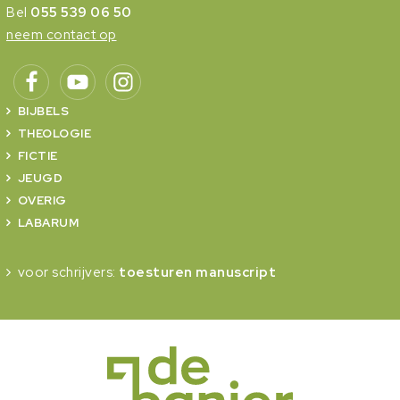
Bel
055 539 06 50
neem contact op
BIJBELS
THEOLOGIE
FICTIE
JEUGD
OVERIG
LABARUM
voor schrijvers:
toesturen manuscript