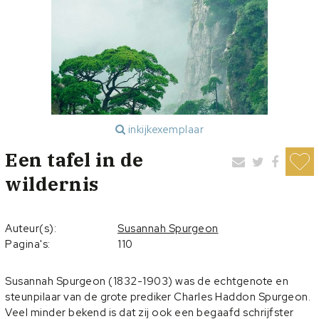
inkijkexemplaar
Een tafel in de
wildernis
Auteur(s):
Susannah Spurgeon
Pagina's:
110
Susannah Spurgeon (1832-1903) was de echtgenote en
steunpilaar van de grote prediker Charles Haddon Spurgeon.
Veel minder bekend is dat zij ook een begaafd schrijfster