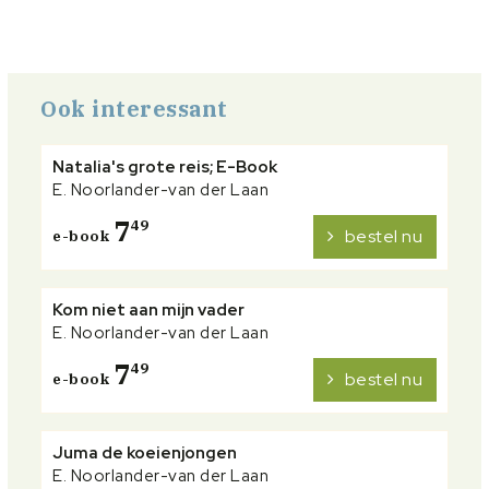
Ook interessant
Natalia's grote reis; E-Book
E. Noorlander-van der Laan
7
49
bestel nu
e-book
Kom niet aan mijn vader
E. Noorlander-van der Laan
7
49
bestel nu
e-book
Juma de koeienjongen
E. Noorlander-van der Laan