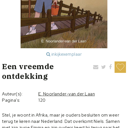
inkijkexemplaar
Een vreemde
ontdekking
Auteur(s):
E. Noorlander-van der Laan
Pagina's:
120
Stel, je woont in Afrika, maar je ouders besluiten om weer
terug te keren naar Nederland. Dat overkomt Niels. Samen
met zijn zusje Emma en zijn ouders keert hij terug naar het