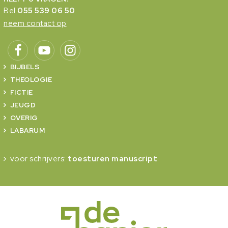
Bel
055 539 06 50
neem contact op
BIJBELS
THEOLOGIE
FICTIE
JEUGD
OVERIG
LABARUM
voor schrijvers:
toesturen manuscript