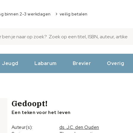
ng binnen 2-3 werkdagen
veilig betalen
Jeugd
Labarum
Brevier
Overig
Gedoopt!
Een teken voor het leven
Auteur(s):
ds. J.C. den Ouden