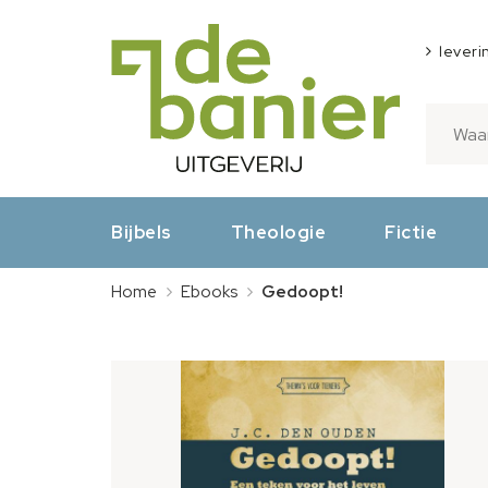
leveri
Bijbels
Theologie
Fictie
Home
Ebooks
Gedoopt!