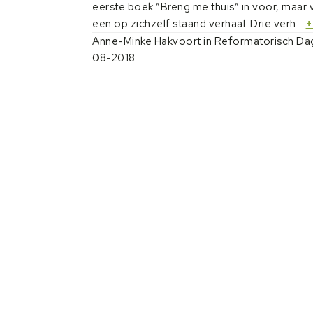
eerste boek ”Breng me thuis” in voor, maar v
een op zichzelf staand verhaal. Drie verh...
+
Anne-Minke Hakvoort in Reformatorisch Da
08-2018