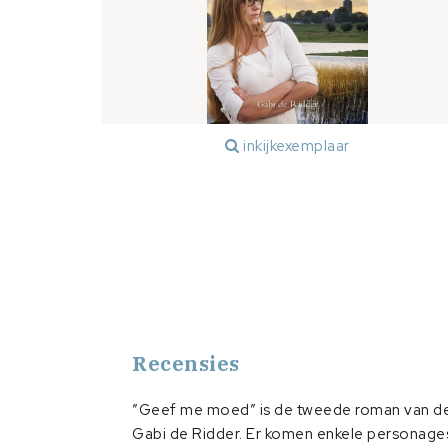
inkijkexemplaar
Recensies
”Geef me moed” is de tweede roman van d
Gabi de Ridder. Er komen enkele personages