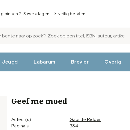
ng binnen 2-3 werkdagen
veilig betalen
Jeugd
Labarum
Brevier
Overig
Geef me moed
Auteur(s):
Gabi de Ridder
Pagina's:
384