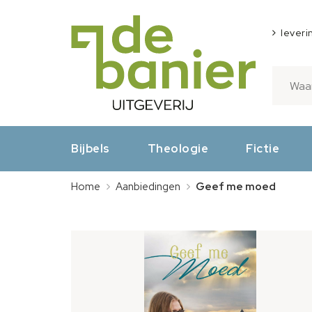
leveri
Bijbels
Theologie
Fictie
Home
Aanbiedingen
Geef me moed