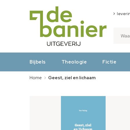
leveri
Bijbels
Theologie
Fictie
Home
Geest, ziel en lichaam