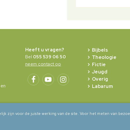
Heeft u vragen?
Bijbels
Bel
055 539 06 50
Theologie
neem contact op
Fictie
Jeugd
Overig
gen
Labarum
lijk zijn voor de juiste werking van de site. Voor het meten van be