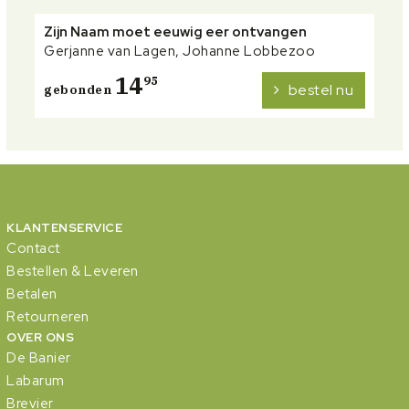
Zijn Naam moet eeuwig eer ontvangen
Gerjanne van Lagen, Johanne Lobbezoo
14
95
bestel nu
gebonden
KLANTENSERVICE
Contact
Bestellen & Leveren
Betalen
Retourneren
OVER ONS
De Banier
Labarum
Brevier