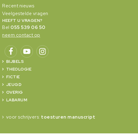
Recent nieuws
Veelgestelde vragen
HEEFT U VRAGEN?
Bel
055 539 06 50
neem contact op
BIJBELS
THEOLOGIE
FICTIE
JEUGD
OVERIG
LABARUM
voor schrijvers:
toesturen manuscript