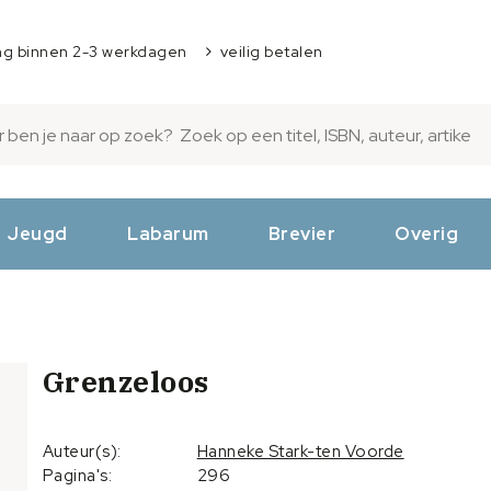
ng binnen 2-3 werkdagen
veilig betalen
Jeugd
Labarum
Brevier
Overig
Grenzeloos
Auteur(s):
Hanneke Stark-ten Voorde
Pagina's:
296