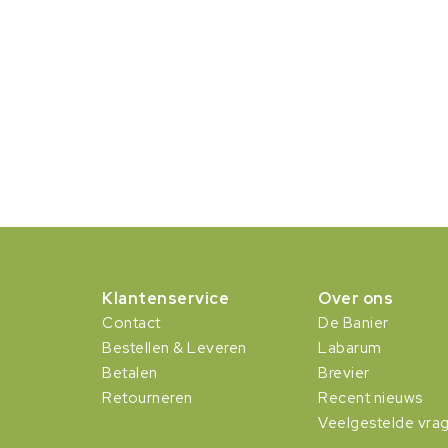
Klantenservice
Over ons
Contact
De Banier
Bestellen & Leveren
Labarum
Betalen
Brevier
Retourneren
Recent nieuws
Veelgestelde vra