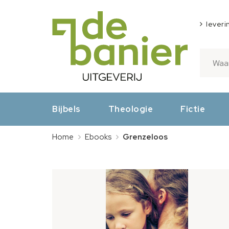
leveri
Bijbels
Theologie
Fictie
Home
Ebooks
Grenzeloos