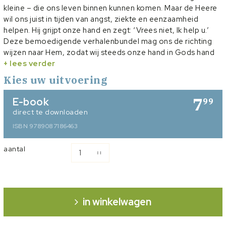
kleine – die ons leven binnen kunnen komen. Maar de Heere
wil ons juist in tijden van angst, ziekte en eenzaamheid
helpen. Hij grijpt onze hand en zegt: ‘Vrees niet, Ik help u.’
Deze bemoedigende verhalenbundel mag ons de richting
wijzen naar Hem, zodat wij steeds onze hand in Gods hand
mogen leggen – in het volle vertrouwen dat Hij ons bij elke
+ lees verder
stap zal leiden.
Kies uw uitvoering
7
E-book
99
direct te downloaden
ISBN 9789087186463
aantal
in winkelwagen