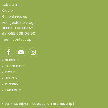
Labarum
Brevier
Recent nieuws
Veelgestelde vragen
HEEFT U VRAGEN?
Bel
055 539 06 50
neem contact op
BIJBELS
THEOLOGIE
FICTIE
JEUGD
OVERIG
LABARUM
voor schrijvers:
toesturen manuscript