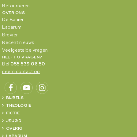
Retourneren
OVER ONS
De Banier
Labarum
Brevier
Recent nieuws
Veelgestelde vragen
HEEFT U VRAGEN?
Bel
055 539 06 50
neem contact op
BIJBELS
THEOLOGIE
FICTIE
JEUGD
OVERIG
LABARUM