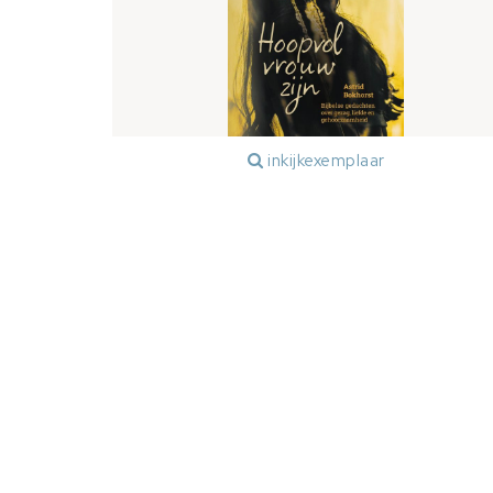
inkijkexemplaar