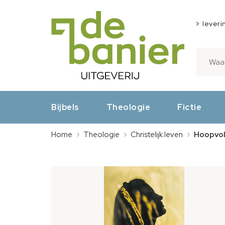
leveri
Bijbels
Theologie
Fictie
Home
Theologie
Christelijk leven
Hoopvol 