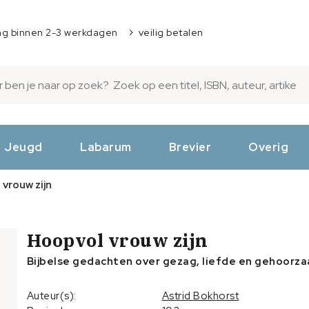
ng binnen 2-3 werkdagen
veilig betalen
Jeugd
Labarum
Brevier
Overig
vrouw zijn
Hoopvol vrouw zijn
Bijbelse gedachten over gezag, liefde en gehoorz
Auteur(s):
Astrid Bokhorst