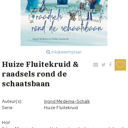
inkijkexemplaar
Huize Fluitekruid &
raadsels rond de
schaatsbaan
Auteur(s):
Ingrid Medema-Schalk
Serie:
Huize Fluitekruid
Hoi!