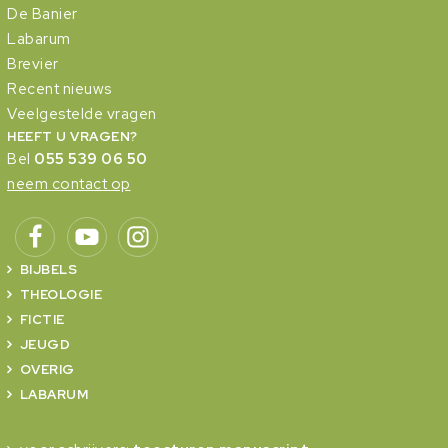
De Banier
Labarum
Brevier
Recent nieuws
Veelgestelde vragen
HEEFT U VRAGEN?
Bel
055 539 06 50
neem contact op
BIJBELS
THEOLOGIE
FICTIE
JEUGD
OVERIG
LABARUM