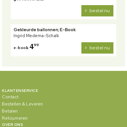
bestel nu
Gekleurde ballonnen; E-Book
Ingrid Medema-Schalk
4
99
bestel nu
e-book
KLANTENSERVICE
Contact
Bestellen & Leveren
Betalen
Retourneren
OVER ONS