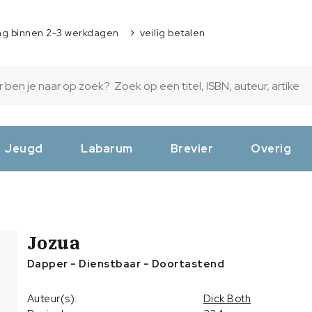
ng binnen 2-3 werkdagen
veilig betalen
Jeugd
Labarum
Brevier
Overig
Jozua
Dapper - Dienstbaar - Doortastend
Auteur(s):
Dick Both