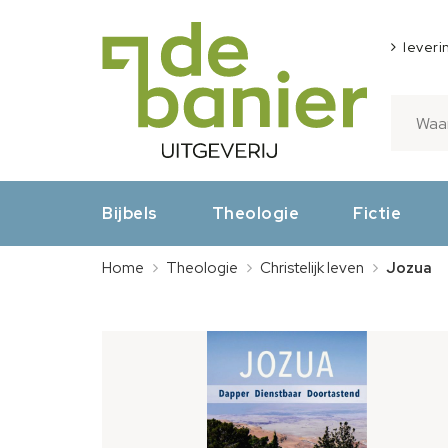
leveri
Bijbels
Theologie
Fictie
Home
Theologie
Christelijk leven
Jozua