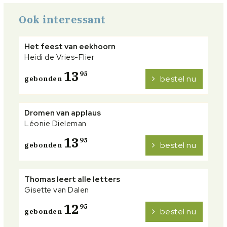
Ook interessant
Het feest van eekhoorn
Heidi de Vries-Flier
13
95
bestel nu
gebonden
Dromen van applaus
Léonie Dieleman
13
95
bestel nu
gebonden
Thomas leert alle letters
Gisette van Dalen
12
95
bestel nu
gebonden