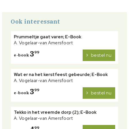
Ook interessant
Prummeltje gaat varen; E-Book
A. Vogelaar-van Amersfoort
3
99
bestel nu
e-book
Wat er na het kerstfeest gebeurde; E-Book
A. Vogelaar-van Amersfoort
3
99
bestel nu
e-book
Tekko in het vreemde dorp (2); E-Book
A. Vogelaar-van Amersfoort
99