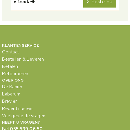
4
bestel nu
e-book
KLANTENSERVICE
Contact
Bestellen & Leveren
Betalen
Retourneren
OVER ONS
De Banier
Labarum
Brevier
Recent nieuws
Veelgestelde vragen
HEEFT U VRAGEN?
Bel
055 539 06 50