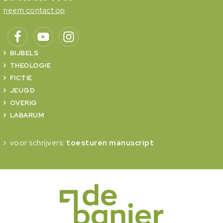
neem contact op
BIJBELS
THEOLOGIE
FICTIE
JEUGD
OVERIG
LABARUM
voor schrijvers:
toesturen manuscript