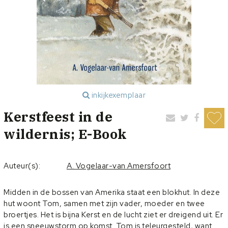
inkijkexemplaar
Kerstfeest in de
wildernis; E-Book
Auteur(s):
A. Vogelaar-van Amersfoort
Midden in de bossen van Amerika staat een blokhut. In deze
hut woont Tom, samen met zijn vader, moeder en twee
broertjes. Het is bijna Kerst en de lucht ziet er dreigend uit. Er
is een sneeuwstorm op komst. Tom is teleurgesteld, want