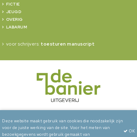
FICTIE
JEUGD
OVERIG
LABARUM
voor schrijvers:
toesturen manuscript
onderdeel van Erdee Media Groep
Deze website maakt gebruik van cookies die noodzakelijk zijn
voor de juiste werking van de site. Voor het meten van
OK
Algemene voorwaarden
Privacy
Cookies
bezoekgegevens wordt gebruik gemaakt van