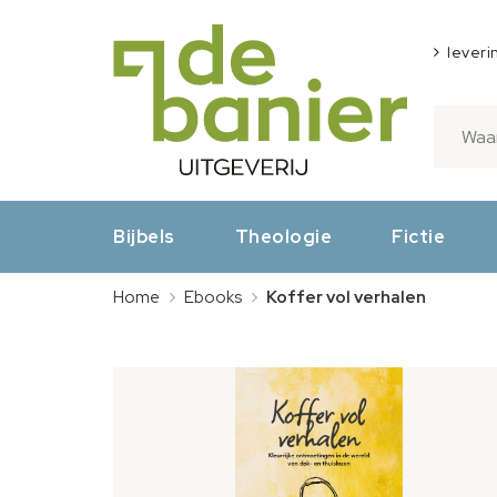
leveri
Bijbels
Theologie
Fictie
Home
Ebooks
Koffer vol verhalen