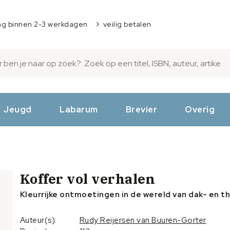
ng binnen 2-3 werkdagen
veilig betalen
Jeugd
Labarum
Brevier
Overig
Koffer vol verhalen
Kleurrijke ontmoetingen in de wereld van dak- en t
Auteur(s):
Rudy Reijersen van Buuren-Gorter