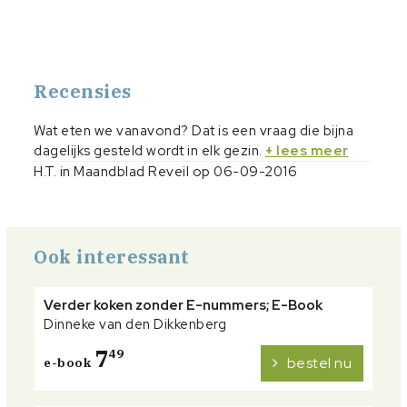
Recensies
Wat eten we vanavond? Dat is een vraag die bijna
dagelijks gesteld wordt in elk gezin.
+ lees meer
H.T. in Maandblad Reveil op 06-09-2016
Ook interessant
Verder koken zonder E-nummers; E-Book
Dinneke van den Dikkenberg
7
49
bestel nu
e-book