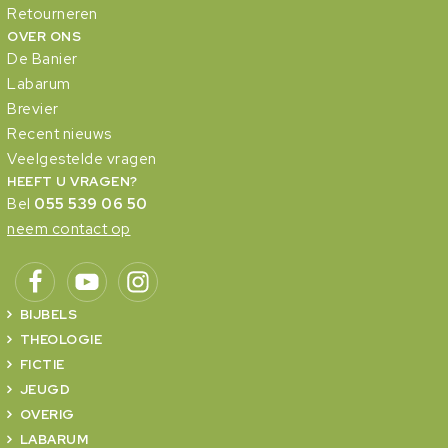
Retourneren
OVER ONS
De Banier
Labarum
Brevier
Recent nieuws
Veelgestelde vragen
HEEFT U VRAGEN?
Bel
055 539 06 50
neem contact op
BIJBELS
THEOLOGIE
FICTIE
JEUGD
OVERIG
LABARUM