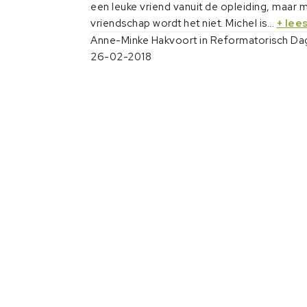
een leuke vriend vanuit de opleiding, maar 
vriendschap wordt het niet. Michel is...
+ lee
Anne-Minke Hakvoort in Reformatorisch Da
26-02-2018