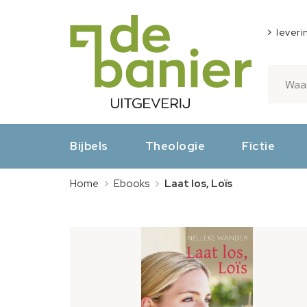
leveri
Bijbels
Theologie
Fictie
Home
Ebooks
Laat los, Loïs