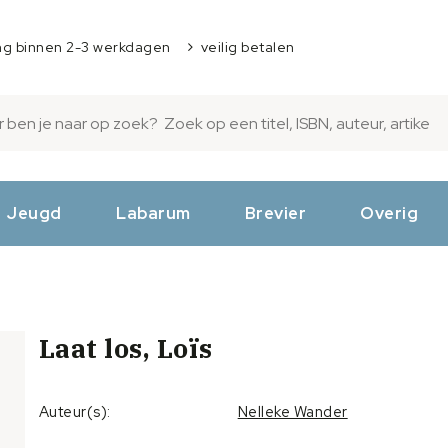
ng binnen 2-3 werkdagen
veilig betalen
Jeugd
Labarum
Brevier
Overig
Laat los, Loïs
Auteur(s):
Nelleke Wander