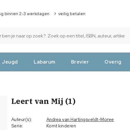
ng binnen 2-3 werkdagen
veilig betalen
Jeugd
Labarum
Brevier
Overig
Leert van Mij (1)
Auteur(s):
Andrea van Hartingsveldt-Moree
Serie:
Komt kinderen