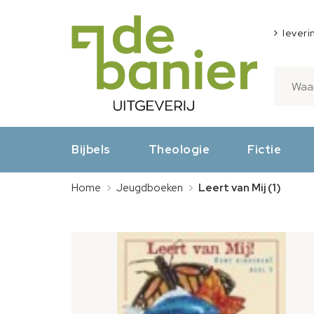
leveri
Bijbels
Theologie
Fictie
Home
Jeugdboeken
Leert van Mij (1)