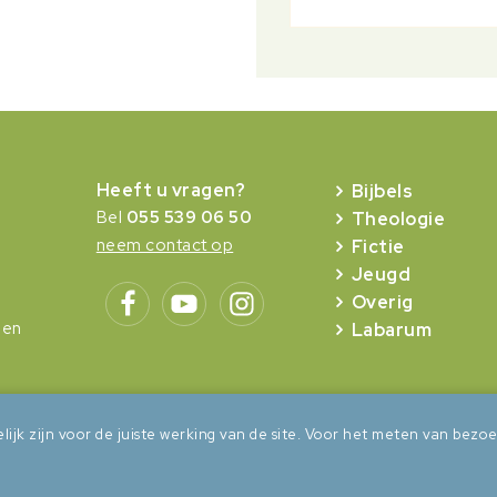
Heeft u vragen?
Bijbels
Bel
055 539 06 50
Theologie
neem contact op
Fictie
Jeugd
Overig
gen
Labarum
lijk zijn voor de juiste werking van de site. Voor het meten van be