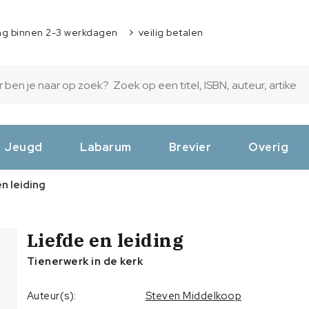
ng binnen 2-3 werkdagen
veilig betalen
Jeugd
Labarum
Brevier
Overig
n leiding
Liefde en leiding
Tienerwerk in de kerk
Auteur(s):
Steven Middelkoop