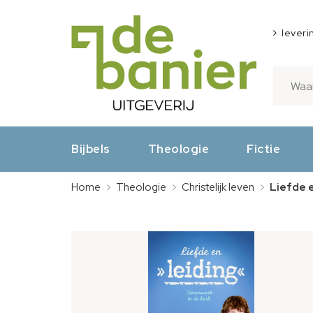
leveri
Bijbels
Theologie
Fictie
Home
Theologie
Christelijk leven
Liefde e