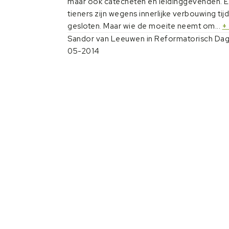
maar ook catecheten en leidinggevenden. E
tieners zijn wegens innerlijke verbouwing tijd
gesloten. Maar wie de moeite neemt om...
+
Sandor van Leeuwen in
Reformatorisch Dag
05-2014