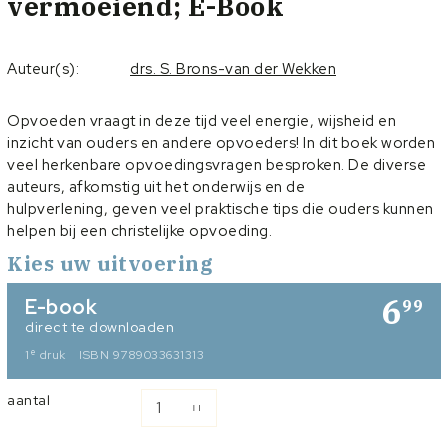
vermoeiend; E-Book
Auteur(s):
drs. S. Brons-van der Wekken
Opvoeden vraagt in deze tijd veel energie, wijsheid en
inzicht van ouders en andere opvoeders! In dit boek worden
veel herkenbare opvoedingsvragen besproken. De diverse
auteurs, afkomstig uit het onderwijs en de
hulpverlening, geven veel praktische tips die ouders kunnen
helpen bij een christelijke opvoeding.
Kies uw uitvoering
6
E-book
99
direct te downloaden
e
1
druk
ISBN 9789033631313
aantal