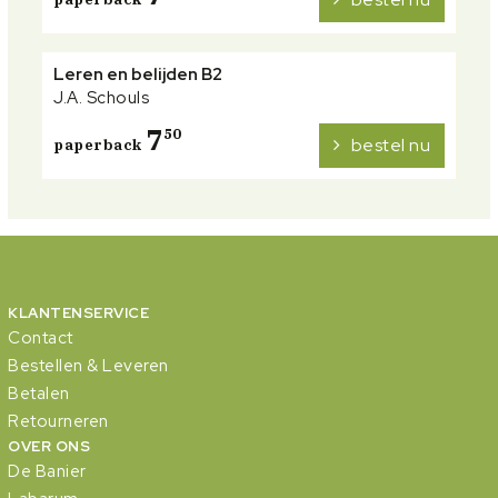
Leren en belijden B2
J.A. Schouls
7
50
bestel nu
paperback
KLANTENSERVICE
Contact
Bestellen & Leveren
Betalen
Retourneren
OVER ONS
De Banier