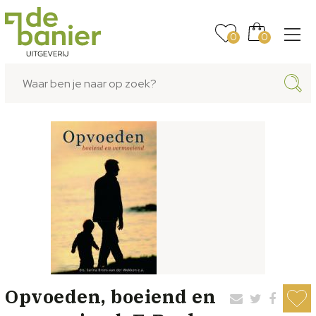
0
0
Opvoeden, boeiend en