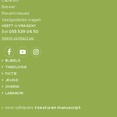
Labarum
Brevier
Recent nieuws
Veelgestelde vragen
HEEFT U VRAGEN?
Bel
055 539 06 50
neem contact op
BIJBELS
THEOLOGIE
FICTIE
JEUGD
OVERIG
LABARUM
voor schrijvers:
toesturen manuscript