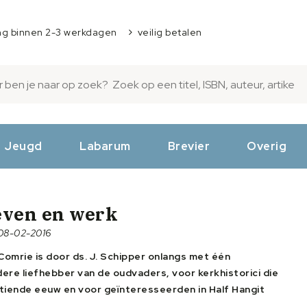
ng binnen 2-3 werkdagen
veilig betalen
Jeugd
Labarum
Brevier
Overig
even en werk
08-02-2016
Comrie is door ds. J. Schipper onlangs met één
dere liefhebber van de oudvaders, voor kerkhistorici die
tiende eeuw en voor geïnteresseerden in Half Hangit