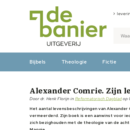
leveri
Bijbels
Theologie
Fictie
Alexander Comrie. Zijn l
Door dr. Henk Florijn in
Reformatorisch Dagblad
op 
Het aantal levensbeschrijvingen van Alexander 
vermeerderd. Zijn boek is een aanwinst voor ie
zich bezighouden met de theologie van de acht
Maggie.