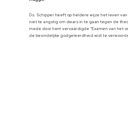
Ds. Schipper heeft op heldere wijze het leven 
niet te angstig om dwars in te gaan tegen de theol
mede door hem vervaardigde ”Examen van het ontw
de bevindelijke godgeleerdheid wist te verwoord