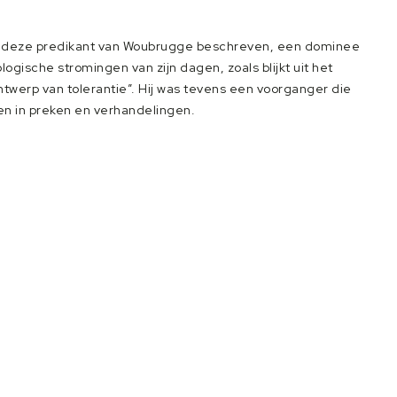
van deze predikant van Woubrugge beschreven, een dominee
ogische stromingen van zijn dagen, zoals blijkt uit het
erp van tolerantie”. Hij was tevens een voorganger die
en in preken en verhandelingen.