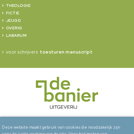
THEOLOGIE
FICTIE
JEUGD
OVERIG
LABARUM
voor schrijvers:
toesturen manuscript
onderdeel van Erdee Media Groep
Deze website maakt gebruik van cookies die noodzakelijk zijn
voor de juiste werking van de site. Voor het meten van