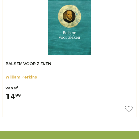
BALSEM VOOR ZIEKEN
William Perkins
vanaf
14
99